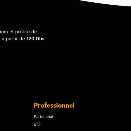
um et profite de
, à partir de
120 Dhs
Professionnel
Partenariat
RSE