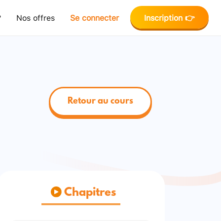
?
Nos offres
Se connecter
Inscription 👉
Retour au cours
Chapitres