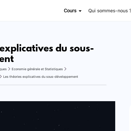
Cours
Qui sommes-nous 
 explicatives du sous-
ent
ques
Economie générale et Statistiques
Les théories explicatives du sous-développement