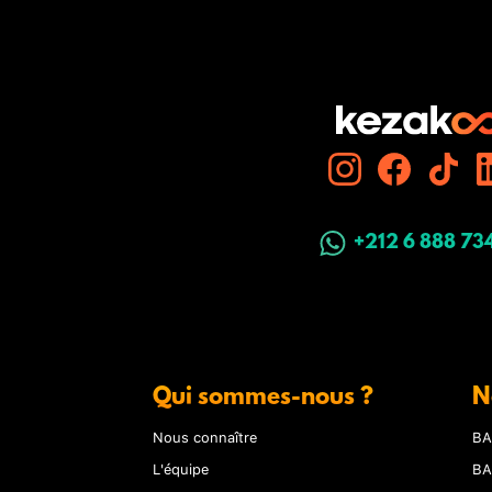
+212 6 888 73
Qui sommes-nous ?
N
Nous connaître
BA
L'équipe
BA