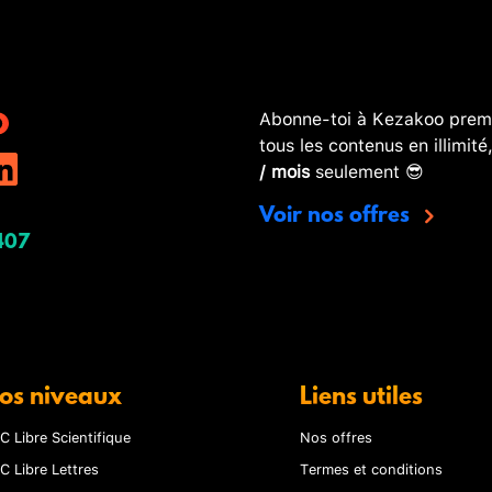
Abonne-toi à Kezakoo premi
tous les contenus en illimité
/ mois
seulement 😎
Voir nos offres
407
os niveaux
Liens utiles
C Libre Scientifique
Nos offres
C Libre Lettres
Termes et conditions