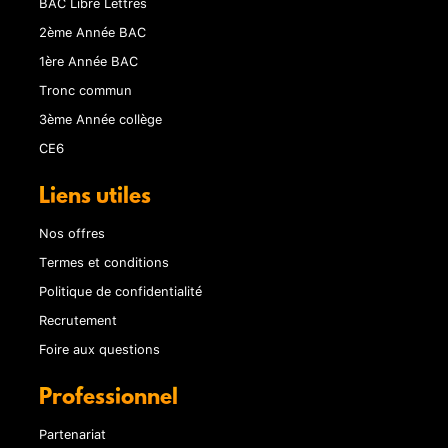
BAC Libre Lettres
2ème Année BAC
1ère Année BAC
Tronc commun
3ème Année collège
CE6
Liens utiles
Nos offres
Termes et conditions
Politique de confidentialité
Recrutement
Foire aux questions
Professionnel
Partenariat