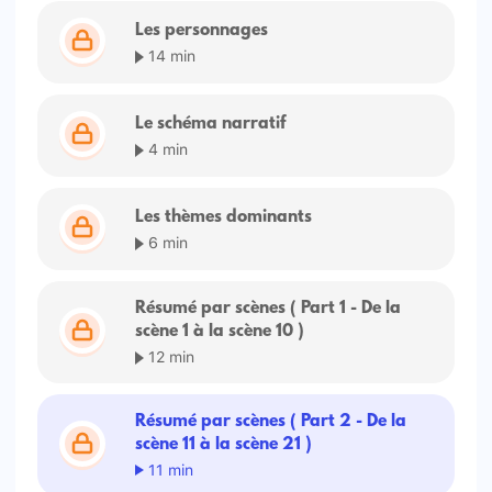
Les personnages
14 min
Le schéma narratif
4 min
Les thèmes dominants
6 min
Résumé par scènes ( Part 1 - De la
scène 1 à la scène 10 )
12 min
Résumé par scènes ( Part 2 - De la
scène 11 à la scène 21 )
11 min