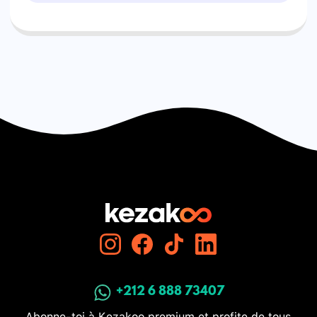
+212 6 888 73407
Abonne-toi à Kezakoo premium et profite de tous