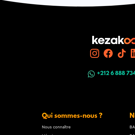
+212 6 888 73
Qui sommes-nous ?
N
Nous connaître
BA