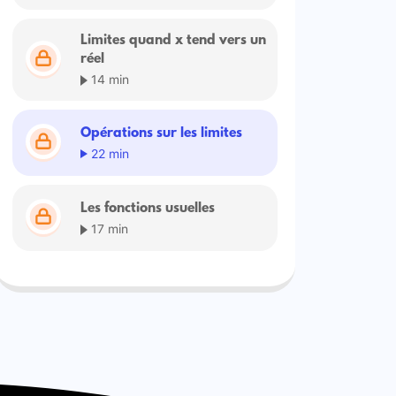
Limites quand x tend vers un
réel
14 min
Opérations sur les limites
22 min
Les fonctions usuelles
17 min