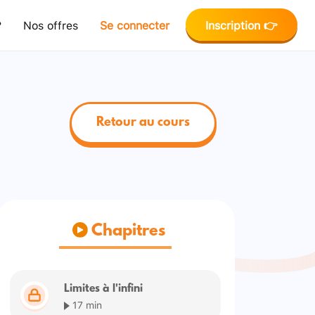
?
Nos offres
Se connecter
Inscription 👉
Retour au cours
Chapitres
Limites à l'infini
17 min