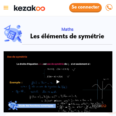
Se connecter
Maths
Les éléments de symétrie