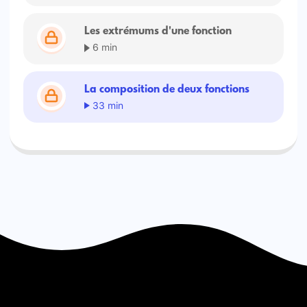
Les extrémums d'une fonction
6 min
La composition de deux fonctions
33 min