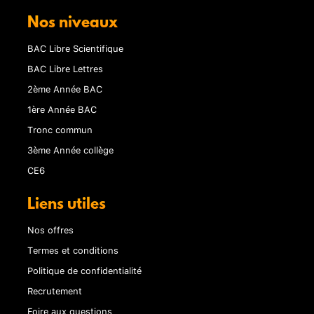
Nos niveaux
BAC Libre Scientifique
BAC Libre Lettres
2ème Année BAC
1ère Année BAC
Tronc commun
3ème Année collège
CE6
Liens utiles
Nos offres
Termes et conditions
Politique de confidentialité
Recrutement
Foire aux questions