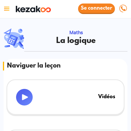
Se connecter
Maths
La logique
Naviguer la leçon
Vidéos