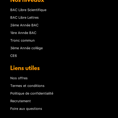
Nos niveaux
BAC Libre Scientifique
BAC Libre Lettres
2ème Année BAC
1ère Année BAC
Tronc commun
3ème Année collège
CE6
Liens utiles
Nos offres
Termes et conditions
Politique de confidentialité
Recrutement
Foire aux questions