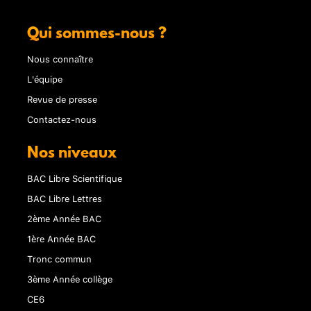
Qui sommes-nous ?
Nous connaître
L'équipe
Revue de presse
Contactez-nous
Nos niveaux
BAC Libre Scientifique
BAC Libre Lettres
2ème Année BAC
1ère Année BAC
Tronc commun
3ème Année collège
CE6