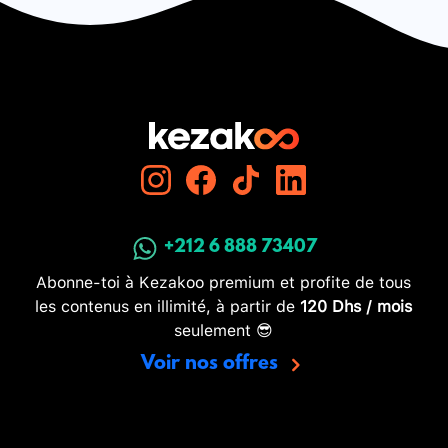
+212 6 888 73407
Abonne-toi à Kezakoo premium et profite de tous
les contenus en illimité, à partir de
120 Dhs / mois
seulement 😎
Voir nos offres