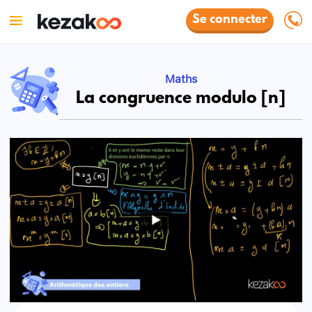
Se connecter
Maths
La congruence modulo [n]