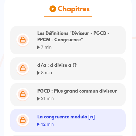
Chapitres
Les Définitions "Diviseur - PGCD -
PPCM - Congruence"
7 min
d/a : d divise a !?
8 min
PGCD : Plus grand commun diviseur
21 min
La congruence modulo [n]
12 min