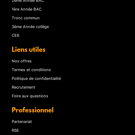
2ème Année BAC
1ère Année BAC
Tronc commun
3ème Année collège
CE6
Liens utiles
Nos offres
Termes et conditions
Politique de confidentialité
Recrutement
Foire aux questions
Professionnel
Partenariat
RSE