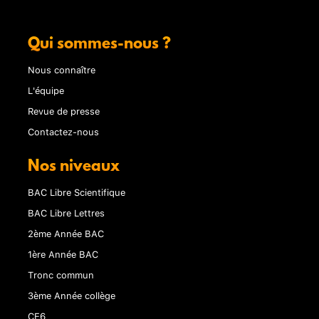
Qui sommes-nous ?
Nous connaître
L'équipe
Revue de presse
Contactez-nous
Nos niveaux
BAC Libre Scientifique
BAC Libre Lettres
2ème Année BAC
1ère Année BAC
Tronc commun
3ème Année collège
CE6