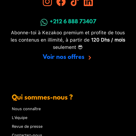
+212 6 888 73407
Abonne-toi à Kezakoo premium et profite de tous
les contenus en illimité, à partir de
120 Dhs / mois
seulement 😎
Voir nos offres
Qui sommes-nous ?
Nous connaître
L'équipe
Revue de presse
Contactez-nous