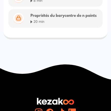
8 min
Propriétés du barycentre de n points
20 min