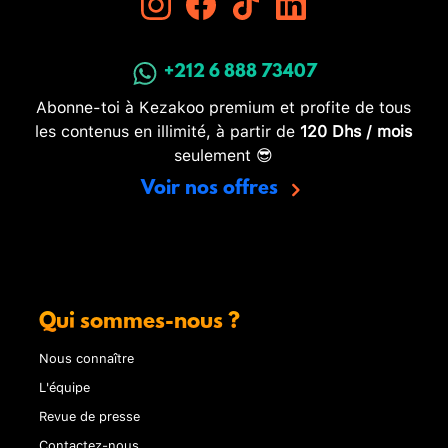
+212 6 888 73407
Abonne-toi à Kezakoo premium et profite de tous
les contenus en illimité, à partir de
120 Dhs / mois
seulement 😎
Voir nos offres
Qui sommes-nous ?
Nous connaître
L'équipe
Revue de presse
Contactez-nous