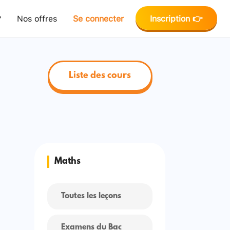
?
Nos offres
Se connecter
Inscription 👉
Liste des cours
Maths
Toutes les leçons
Examens du Bac