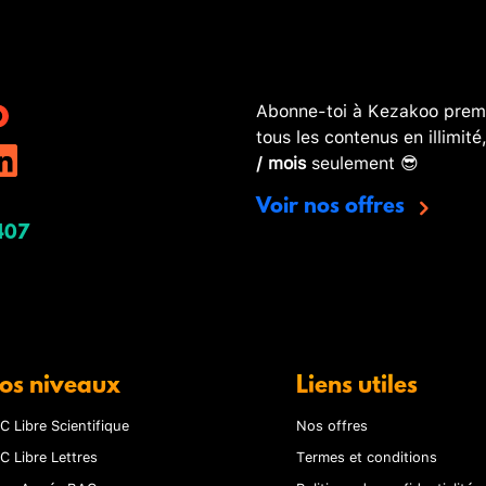
Abonne-toi à Kezakoo premi
tous les contenus en illimité
/ mois
seulement 😎
Voir nos offres
407
os niveaux
Liens utiles
C Libre Scientifique
Nos offres
C Libre Lettres
Termes et conditions