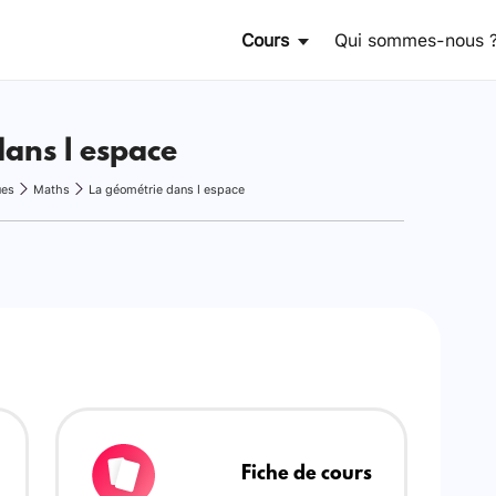
Cours
Qui sommes-nous 
ans l espace
ues
Maths
La géométrie dans l espace
Fiche de cours