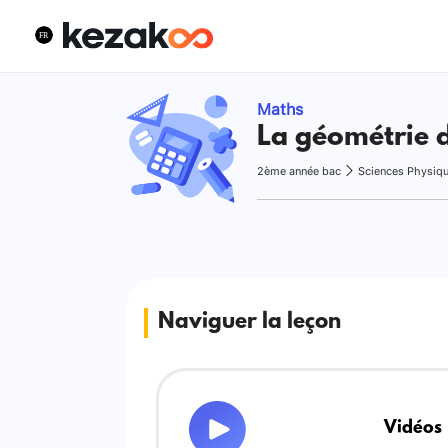
Maths
La géométrie d
2ème année bac
Sciences Physiq
Naviguer la leçon
Vidéos