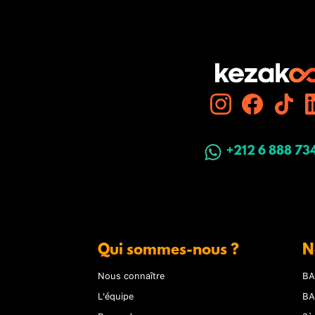
+212 6 888 73
Qui sommes-nous ?
N
Nous connaître
BA
L'équipe
BA