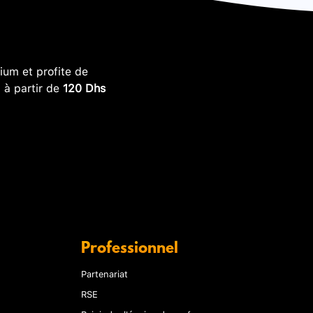
um et profite de
, à partir de
120 Dhs
Professionnel
Partenariat
RSE