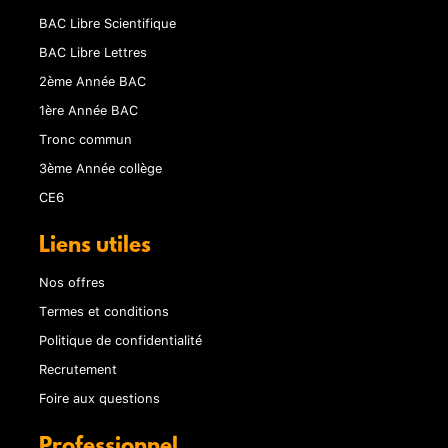
BAC Libre Scientifique
BAC Libre Lettres
2ème Année BAC
1ère Année BAC
Tronc commun
3ème Année collège
CE6
Liens utiles
Nos offres
Termes et conditions
Politique de confidentialité
Recrutement
Foire aux questions
Professionnel