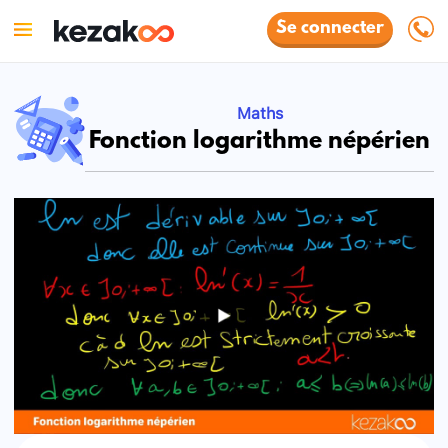
Se connecter
Maths
Fonction logarithme népérien