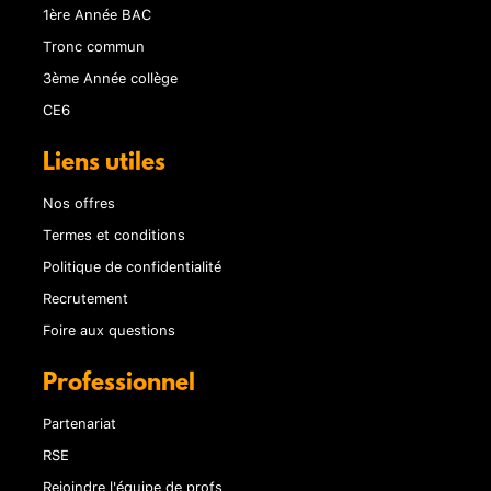
1ère Année BAC
Tronc commun
3ème Année collège
CE6
Liens utiles
Nos offres
Termes et conditions
Politique de confidentialité
Recrutement
Foire aux questions
Professionnel
Partenariat
RSE
Rejoindre l'équipe de profs