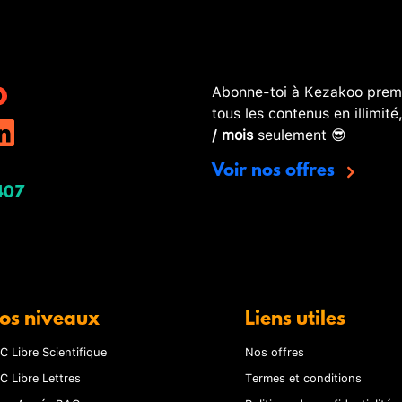
Abonne-toi à Kezakoo premi
tous les contenus en illimité
/ mois
seulement 😎
Voir nos offres
407
os niveaux
Liens utiles
C Libre Scientifique
Nos offres
C Libre Lettres
Termes et conditions