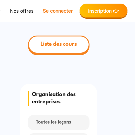
?
Nos offres
Se connecter
Inscription 👉
Liste des cours
Organisation des
entreprises
Toutes les leçons