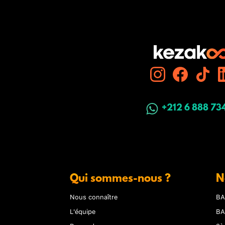
+212 6 888 73
Qui sommes-nous ?
N
Nous connaître
BA
L'équipe
BA