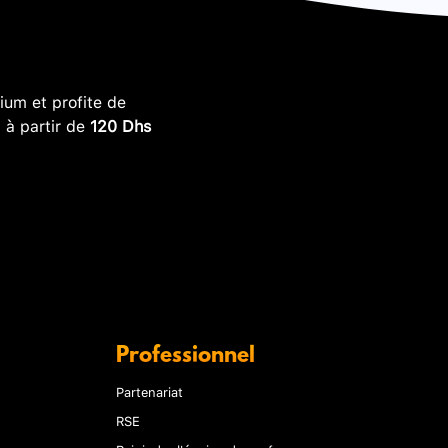
um et profite de
, à partir de
120 Dhs
Professionnel
Partenariat
RSE