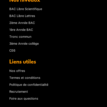
Nos niveaux
BAC Libre Scientifique
BAC Libre Lettres
2ème Année BAC
1ère Année BAC
Tronc commun
3ème Année collège
CE6
Liens utiles
Nos offres
Termes et conditions
Politique de confidentialité
Recrutement
Foire aux questions