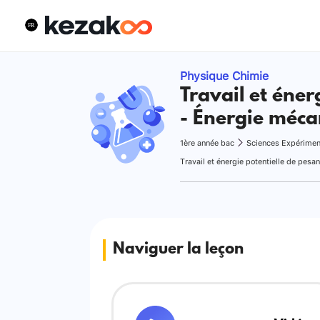
Physique Chimie
Travail et éner
- Énergie méc
1ère année bac
Sciences Expérimen
Naviguer la leçon