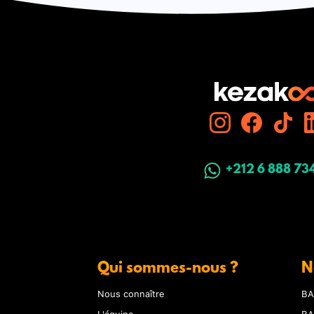
+212 6 888 73
Qui sommes-nous ?
N
Nous connaître
BA
L'équipe
BA