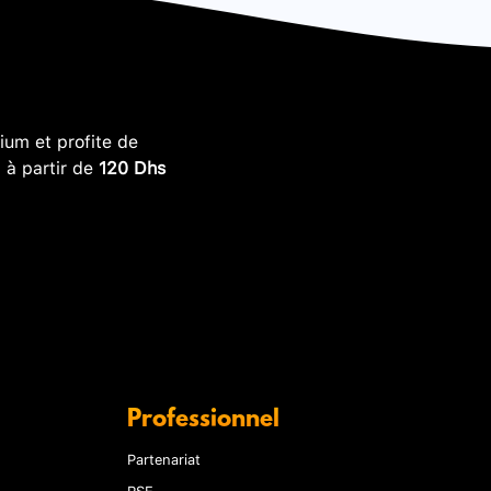
um et profite de
, à partir de
120 Dhs
Professionnel
Partenariat
RSE