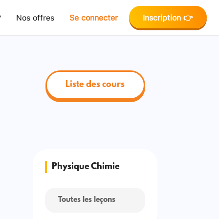
?
Nos offres
Se connecter
Inscription 👉
Liste des cours
Physique Chimie
Toutes les leçons