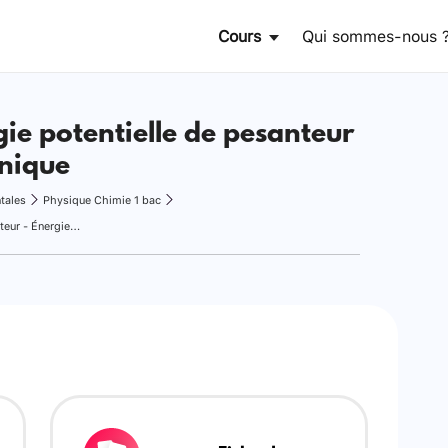
Cours
Qui sommes-nous 
gie potentielle de pesanteur
anique
tales
Physique Chimie 1 bac
Travail et énergie potentielle de pesanteur - Énergie mécanique