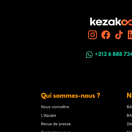
+212 6 888 73
Qui sommes-nous ?
N
Nous connaître
BA
L'équipe
BA
Revue de presse
2è
Contactez-nous
1è