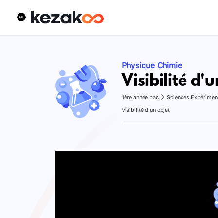
Physique Chimie
Visibilité d'
1ère année bac
Sciences Expérimen
Visibilité d'un objet