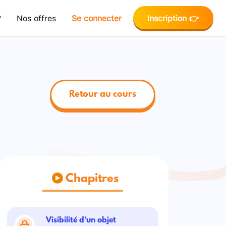
?
Nos offres
Se connecter
Inscription 👉
Retour au cours
Chapitres
Visibilité d'un objet