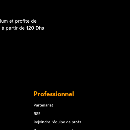
um et profite de
, à partir de
120 Dhs
Professionnel
Partenariat
RSE
Rejoindre l'équipe de profs
Programme ambassadeur