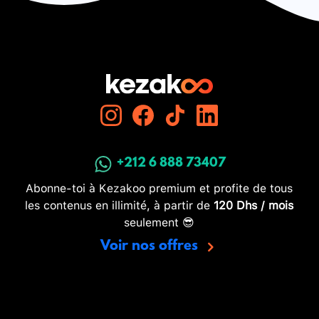
+212 6 888 73407
Abonne-toi à Kezakoo premium et profite de tous
les contenus en illimité, à partir de
120 Dhs / mois
seulement 😎
Voir nos offres