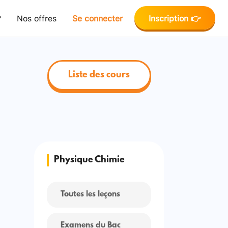
?
Nos offres
Se connecter
Inscription 👉
Liste des cours
Physique Chimie
Toutes les leçons
Examens du Bac