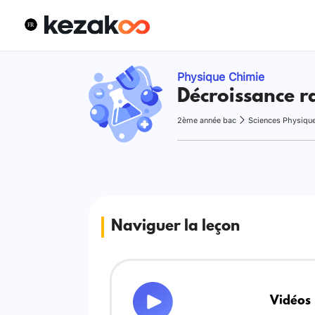
Physique Chimie
Décroissance r
2ème année bac
Sciences Physiqu
Naviguer la leçon
Vidéos