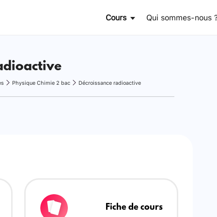
Cours
Qui sommes-nous 
adioactive
es
Physique Chimie 2 bac
Décroissance radioactive
Fiche de cours