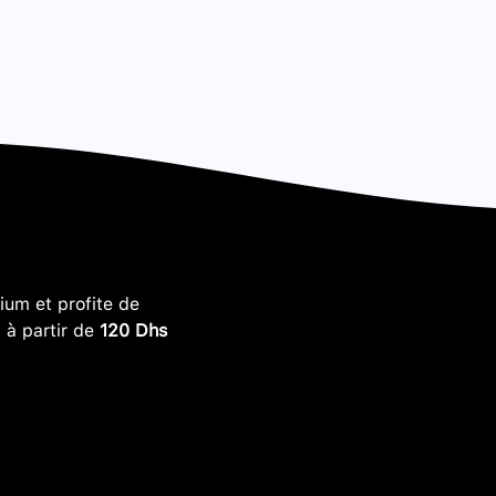
um et profite de
, à partir de
120 Dhs