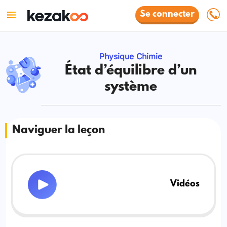
Se connecter
Physique Chimie
État d’équilibre d’un
système
Naviguer la leçon
Vidéos