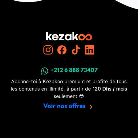
+212 6 888 73407
Abonne-toi à Kezakoo premium et profite de tous
les contenus en illimité, à partir de
120 Dhs / mois
seulement 😎
Voir nos offres