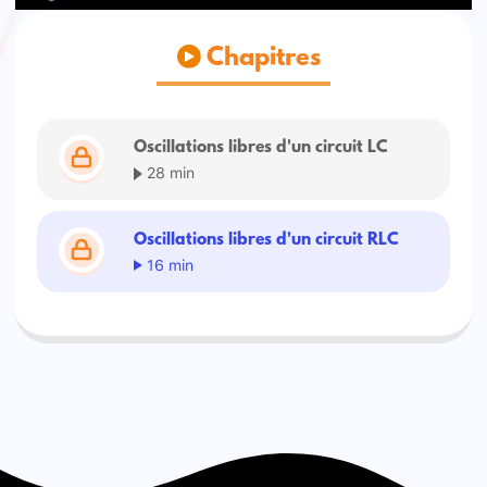
Chapitres
Oscillations libres d'un circuit LC
28 min
Oscillations libres d'un circuit RLC
16 min