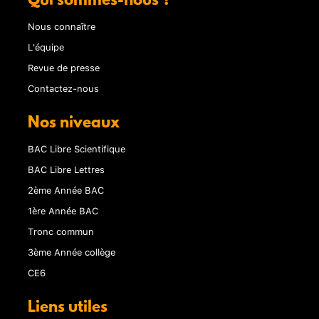
Qui sommes-nous ?
Nous connaître
L'équipe
Revue de presse
Contactez-nous
Nos niveaux
BAC Libre Scientifique
BAC Libre Lettres
2ème Année BAC
1ère Année BAC
Tronc commun
3ème Année collège
CE6
Liens utiles