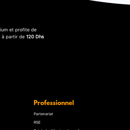
um et profite de
, à partir de
120 Dhs
Professionnel
Partenariat
RSE