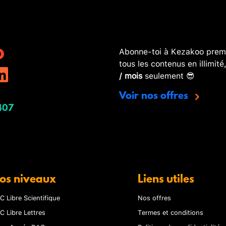
Abonne-toi à Kezakoo premi
tous les contenus en illimité
/ mois
seulement 😎
Voir nos offres
407
os niveaux
Liens utiles
C Libre Scientifique
Nos offres
C Libre Lettres
Termes et conditions