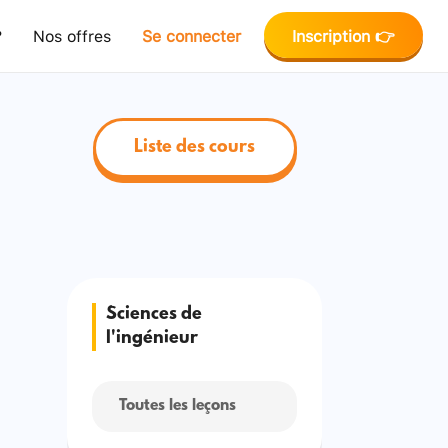
?
Nos offres
Se connecter
Inscription 👉
Liste des cours
Sciences de
l'ingénieur
Toutes les leçons