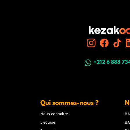
+212 6 888 73
Qui sommes-nous ?
N
Nous connaître
BA
L'équipe
BA