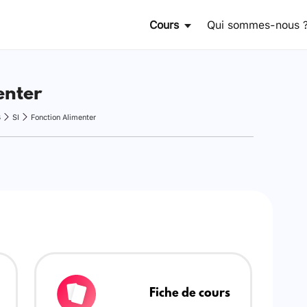
Cours
Qui sommes-nous 
enter
B
SI
Fonction Alimenter
Fiche de cours