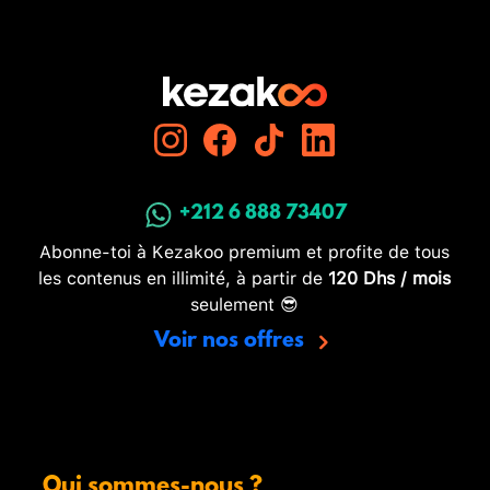
+212 6 888 73407
Abonne-toi à Kezakoo premium et profite de tous
les contenus en illimité, à partir de
120 Dhs / mois
seulement 😎
Voir nos offres
Qui sommes-nous ?