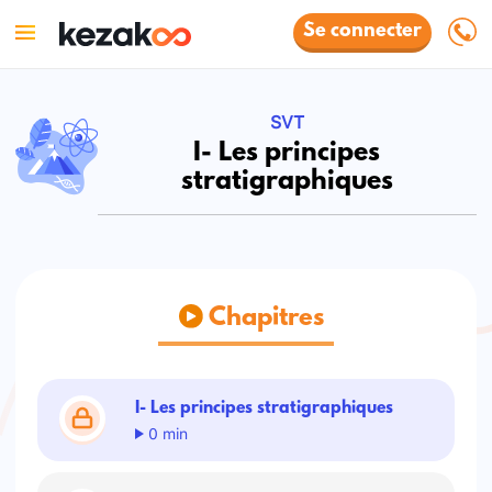
Se connecter
SVT
I- Les principes
stratigraphiques
Chapitres
I- Les principes stratigraphiques
0 min