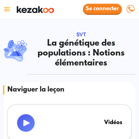
Se connecter
SVT
La génétique des
populations : Notions
élémentaires
Naviguer la leçon
Vidéos