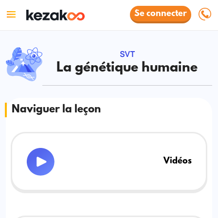
Se connecter
SVT
La génétique humaine
Naviguer la leçon
Vidéos