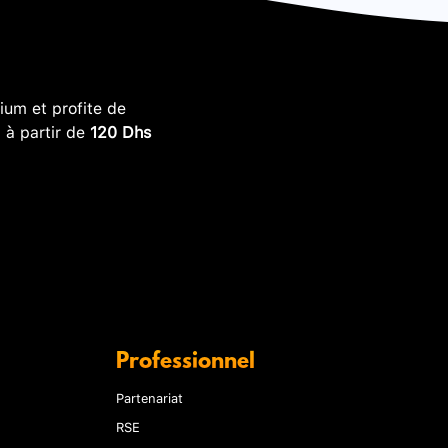
um et profite de
, à partir de
120 Dhs
Professionnel
Partenariat
RSE