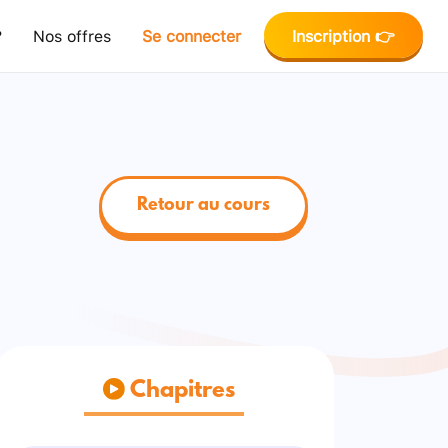
?
Nos offres
Se connecter
Inscription 👉
Retour au cours
Chapitres