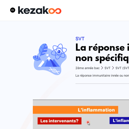
SVT
La réponse 
non spécifiq
2ème année bac
SVT
SVT (SV
La réponse immunitaire innée ou non