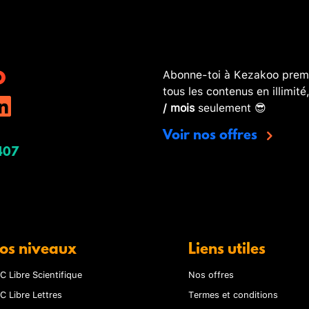
Abonne-toi à Kezakoo premi
tous les contenus en illimité
/ mois
seulement 😎
Voir nos offres
407
os niveaux
Liens utiles
C Libre Scientifique
Nos offres
C Libre Lettres
Termes et conditions