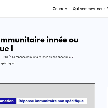
Cours
Qui sommes-nous 
immunitaire innée ou
ue I
T-SPC)
La réponse immunitaire innée ou non spécifique
 spécifique I