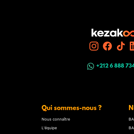
+212 6 888 73
Qui sommes-nous ?
N
Nous connaître
BA
L'équipe
BA