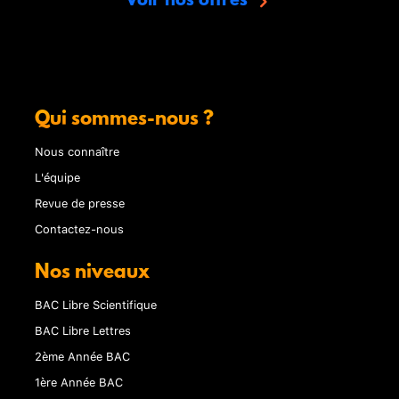
Voir nos offres
Qui sommes-nous ?
Nous connaître
L'équipe
Revue de presse
Contactez-nous
Nos niveaux
BAC Libre Scientifique
BAC Libre Lettres
2ème Année BAC
1ère Année BAC