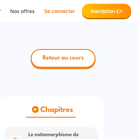
?
Nos offres
Se connecter
Inscription 👉
Retour au cours
Chapitres
Le métamorphisme de