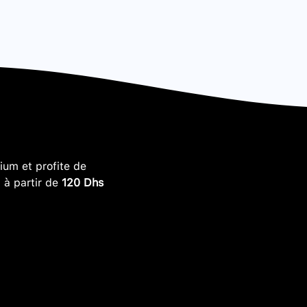
um et profite de
, à partir de
120 Dhs