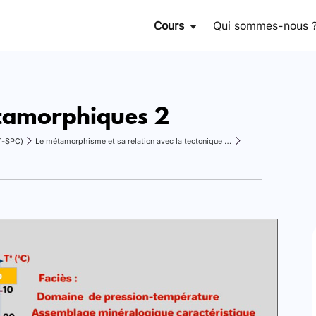
Cours
Qui sommes-nous 
tamorphiques 2
T-SPC)
Le métamorphisme et sa relation avec la tectonique des plaques