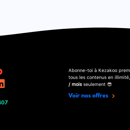
Abonne-toi à Kezakoo premi
tous les contenus en illimité
/ mois
seulement 😎
Voir nos offres
407