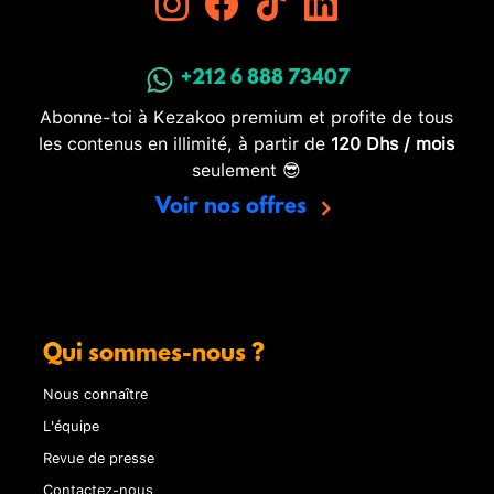
+212 6 888 73407
Abonne-toi à Kezakoo premium et profite de tous
les contenus en illimité, à partir de
120 Dhs / mois
seulement 😎
Voir nos offres
Qui sommes-nous ?
Nous connaître
L'équipe
Revue de presse
Contactez-nous