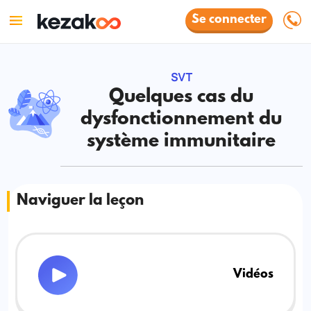
Se connecter
SVT
Quelques cas du
dysfonctionnement du
système immunitaire
Naviguer la leçon
Vidéos