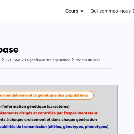
Cours
Qui sommes-nous 
base
A
SVT (SM)
La génétique des populations
Notions de base