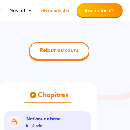
?
Nos offres
Se connecter
Inscription 👉
Retour au cours
Chapitres
Notions de base
14 min