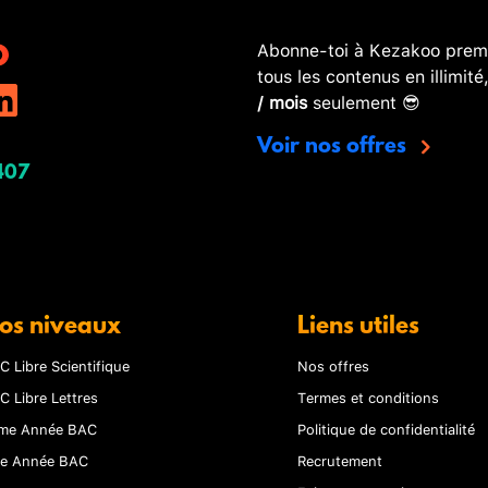
Abonne-toi à Kezakoo premi
tous les contenus en illimité
/ mois
seulement 😎
Voir nos offres
407
os niveaux
Liens utiles
C Libre Scientifique
Nos offres
C Libre Lettres
Termes et conditions
me Année BAC
Politique de confidentialité
re Année BAC
Recrutement