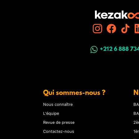
+212 6 888 73
Qui sommes-nous ?
N
Nous connaître
BA
L'équipe
BA
Revue de presse
2è
Contactez-nous
1è