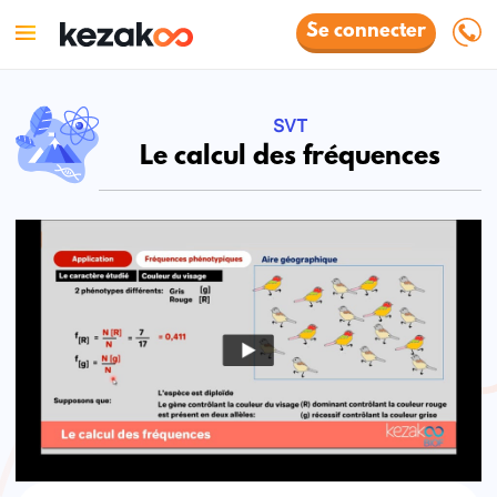
Se connecter
SVT
Le calcul des fréquences