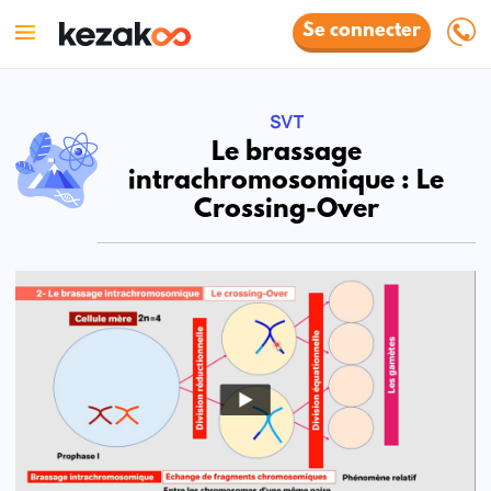
Se connecter
SVT
Le brassage
intrachromosomique : Le
Crossing-Over