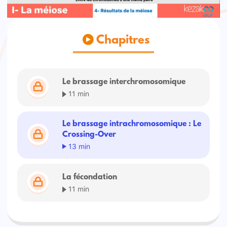
Chapitres
Le brassage interchromosomique
11 min
Le brassage intrachromosomique : Le
Crossing-Over
13 min
La fécondation
11 min