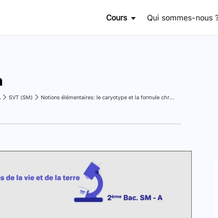
Cours
Qui sommes-nous 
n
A
SVT (SM)
Notions élémentaires: le caryotype et la formule chromosomique