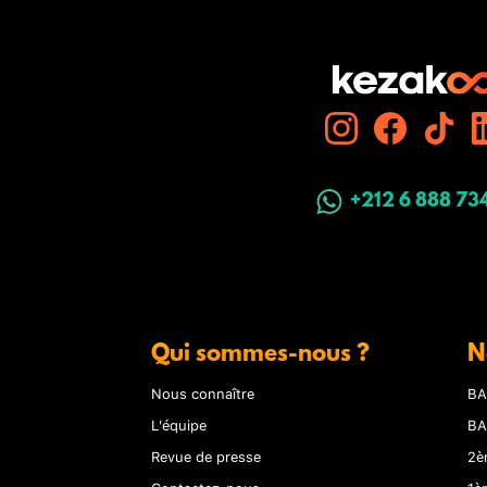
+212 6 888 73
Qui sommes-nous ?
N
Nous connaître
BA
L'équipe
BA
Revue de presse
2è
Contactez-nous
1è