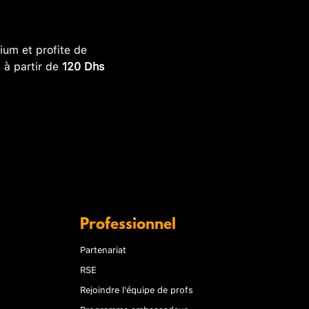
um et profite de
, à partir de
120 Dhs
Professionnel
Partenariat
RSE
Rejoindre l'équipe de profs
Programme ambassadeur