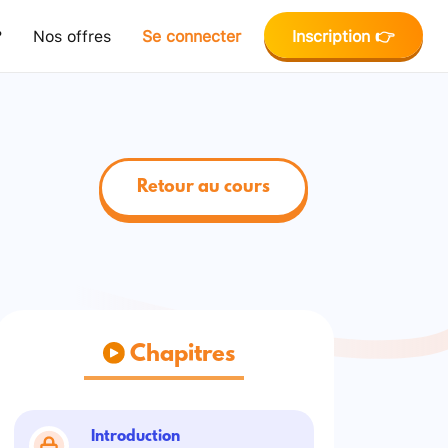
?
Nos offres
Se connecter
Inscription 👉
Retour au cours
Chapitres
Introduction