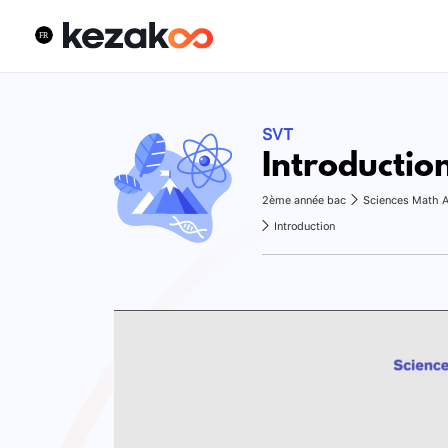
SVT
Introductio
2ème année bac
Sciences Math 
Introduction