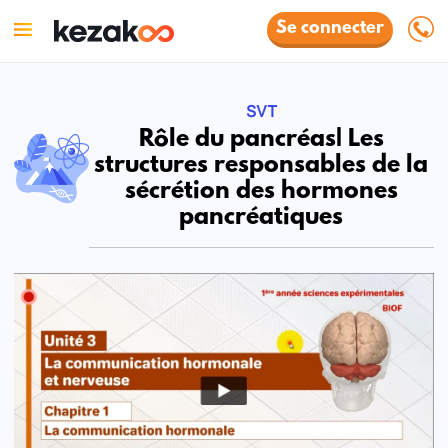
Se connecter
SVT
Rôle du pancréas| Les
structures responsables de la
sécrétion des hormones
pancréatiques