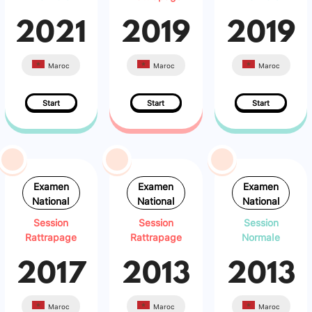
2021
2019
2019
Maroc
Maroc
Maroc
Start
Start
Start
Examen
Examen
Examen
National
National
National
Session
Session
Session
Rattrapage
Rattrapage
Normale
2017
2013
2013
Maroc
Maroc
Maroc