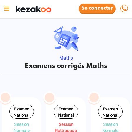
Se connecter
Maths
Examens corrigés Maths
Examen
Examen
Examen
National
National
National
Session
Session
Session
Normale
Rattrapage
Normale