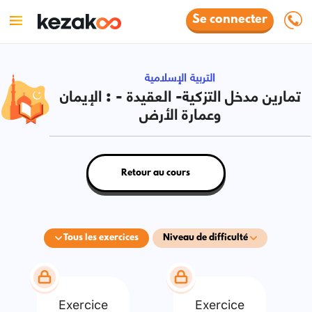
Se connecter
التربية الإسلامية
تمارين مدخل التزكية- العقيدة - : الإيمان
وعمارة الأرض
Retour au cours
Tous les exercices
Niveau de difficulté
Exercice
Exercice