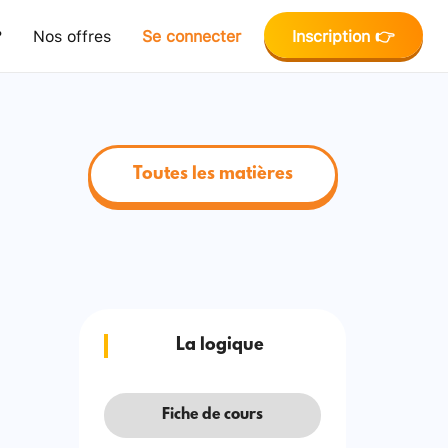
?
Nos offres
Se connecter
Inscription 👉
Toutes les matières
La logique
Fiche de cours