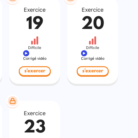
Exercice
Exercice
19
20
Difficile
Difficile
Corrigé vidéo
Corrigé vidéo
s'exercer
s'exercer
Exercice
23