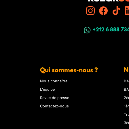
+212 6 888 73
Qui sommes-nous ?
N
Nous connaître
BA
L'équipe
BA
Revue de presse
2è
Contactez-nous
1è
Tr
3è