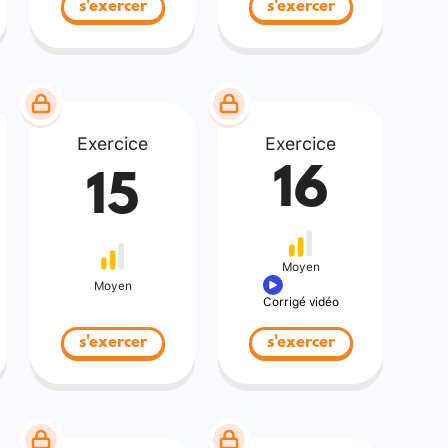
s'exercer
s'exercer
Exercice
Exercice
16
15
Moyen
Moyen
Corrigé vidéo
s'exercer
s'exercer