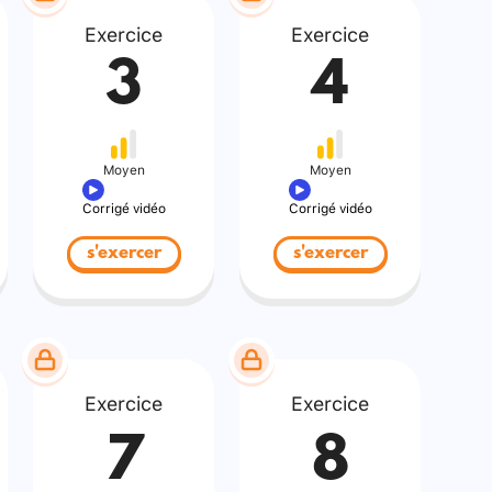
Exercice
Exercice
3
4
Moyen
Moyen
Corrigé vidéo
Corrigé vidéo
s'exercer
s'exercer
Exercice
Exercice
7
8