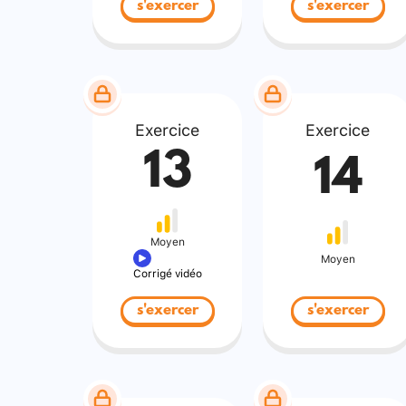
s'exercer
s'exercer
Exercice
Exercice
13
14
Moyen
Moyen
Corrigé vidéo
s'exercer
s'exercer