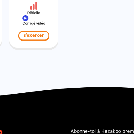
Difficile
Corrigé vidéo
s'exercer
Abonne-toi à Kezakoo premi