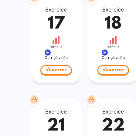
Exercice
Exercice
17
18
Difficile
Difficile
Corrigé vidéo
Corrigé vidéo
s'exercer
s'exercer
Exercice
Exercice
21
22