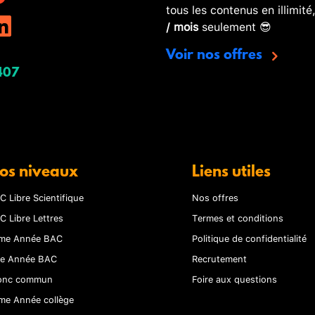
tous les contenus en illimité
/ mois
seulement 😎
Voir nos offres
407
os niveaux
Liens utiles
C Libre Scientifique
Nos offres
C Libre Lettres
Termes et conditions
me Année BAC
Politique de confidentialité
re Année BAC
Recrutement
onc commun
Foire aux questions
me Année collège