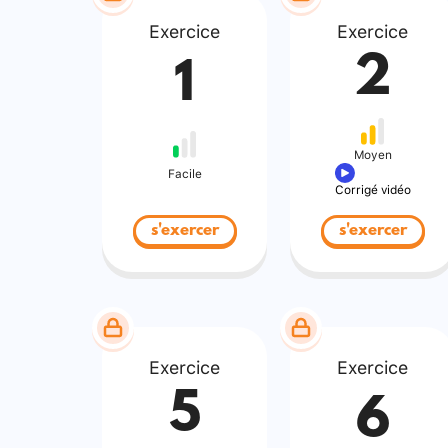
Exercice
Exercice
2
1
Moyen
Facile
Corrigé vidéo
s'exercer
s'exercer
Exercice
Exercice
5
6