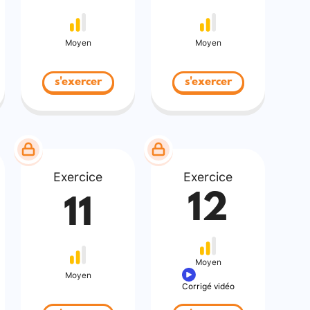
Moyen
Moyen
s'exercer
s'exercer
Exercice
Exercice
12
11
Moyen
Moyen
Corrigé vidéo