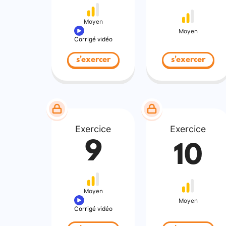
Moyen
Moyen
Corrigé vidéo
s'exercer
s'exercer
Exercice
Exercice
9
10
Moyen
Moyen
Corrigé vidéo