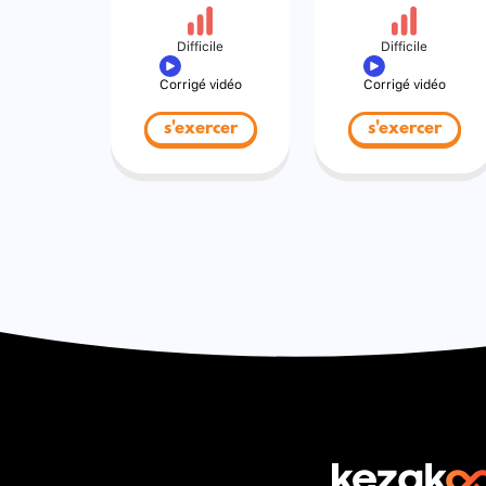
Difficile
Difficile
Corrigé vidéo
Corrigé vidéo
s'exercer
s'exercer