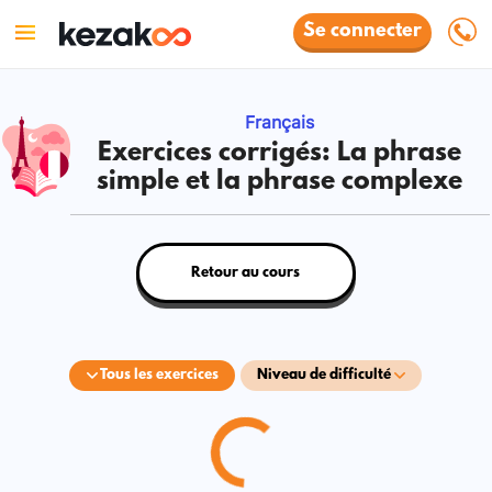
Se connecter
Français
Exercices corrigés: La phrase
simple et la phrase complexe
Retour au cours
Tous les exercices
Niveau de difficulté