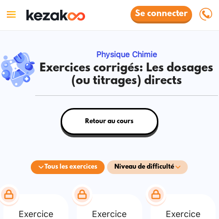
Se connecter
Physique Chimie
Exercices corrigés: Les dosages
(ou titrages) directs
Retour au cours
Tous les exercices
Niveau de difficulté
Exercice
Exercice
Exercice