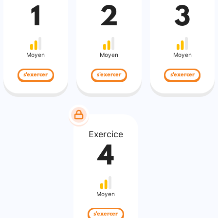
1
2
3
Moyen
Moyen
Moyen
s'exercer
s'exercer
s'exercer
Exercice
4
Moyen
s'exercer