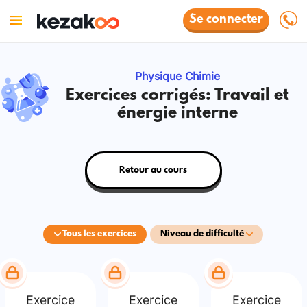
Se connecter
Physique Chimie
Exercices corrigés: Travail et
énergie interne
Retour au cours
Tous les exercices
Niveau de difficulté
Exercice
Exercice
Exercice