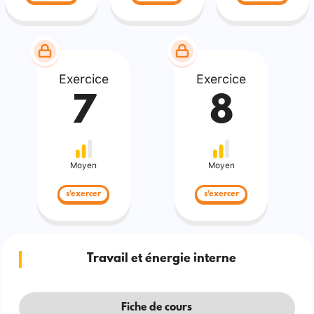
Exercice
Exercice
7
8
Moyen
Moyen
s'exercer
s'exercer
Travail et énergie interne
Fiche de cours