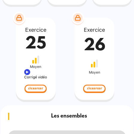
Exercice
Exercice
25
26
Moyen
Moyen
Corrigé vidéo
s'exercer
s'exercer
Les ensembles