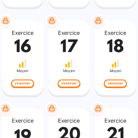
Exercice
Exercice
Exercice
16
17
18
Moyen
Moyen
Moyen
s'exercer
s'exercer
s'exercer
Exercice
Exercice
Exercice
20
21
19