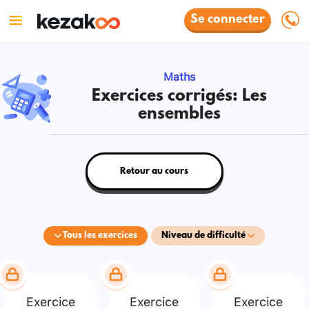
Se connecter
Maths
Exercices corrigés: Les
ensembles
Retour au cours
Tous les exercices
Niveau de difficulté
Exercice
Exercice
Exercice