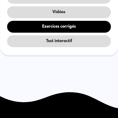
Vidéos
Exercices corrigés
Test interactif