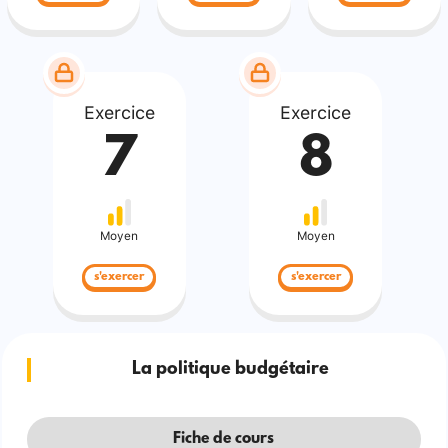
Exercice
Exercice
7
8
Moyen
Moyen
s'exercer
s'exercer
La politique budgétaire
Fiche de cours