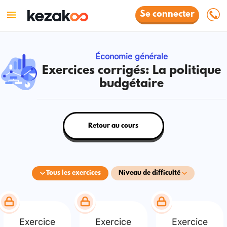
Se connecter
Économie générale
Exercices corrigés: La politique
budgétaire
Retour au cours
Tous les exercices
Niveau de difficulté
Exercice
Exercice
Exercice