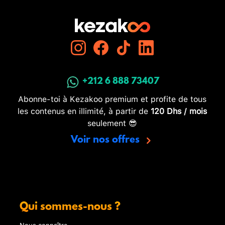
+212 6 888 73407
Abonne-toi à Kezakoo premium et profite de tous
les contenus en illimité, à partir de
120 Dhs / mois
seulement 😎
Voir nos offres
Qui sommes-nous ?
Nous connaître