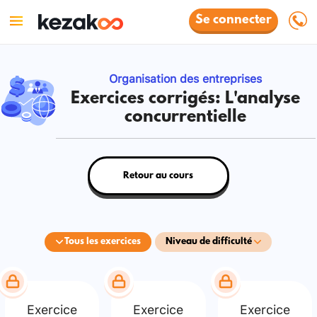
Se connecter
Organisation des entreprises
Exercices corrigés: L'analyse
concurrentielle
Retour au cours
Tous les exercices
Niveau de difficulté
Exercice
Exercice
Exercice