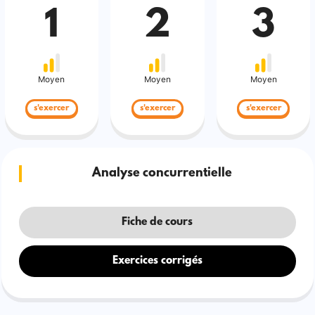
1
2
3
Moyen
Moyen
Moyen
s'exercer
s'exercer
s'exercer
Analyse concurrentielle
Fiche de cours
Exercices corrigés