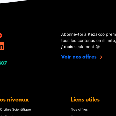
Abonne-toi à Kezakoo premi
tous les contenus en illimité
/ mois
seulement 😎
Voir nos offres
407
os niveaux
Liens utiles
C Libre Scientifique
Nos offres