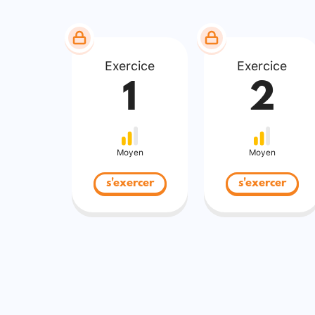
Exercice
Exercice
1
2
Moyen
Moyen
s'exercer
s'exercer