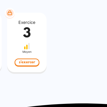
Exercice
3
Moyen
s'exercer