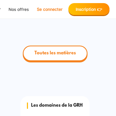
?
Nos offres
Se connecter
Inscription 👉
Toutes les matières
Les domaines de la GRH