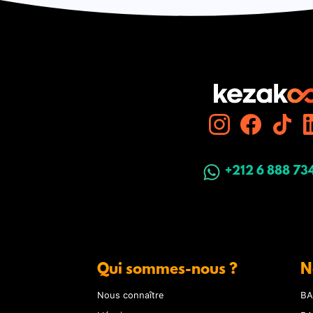
+212 6 888 73
Qui sommes-nous ?
N
Nous connaître
BA