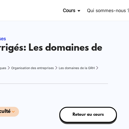
Cours
Qui sommes-nous 
ses
rrigés: Les domaines de
ques
Organisation des entreprises
Les domaines de la GRH
culté
Retour au cours